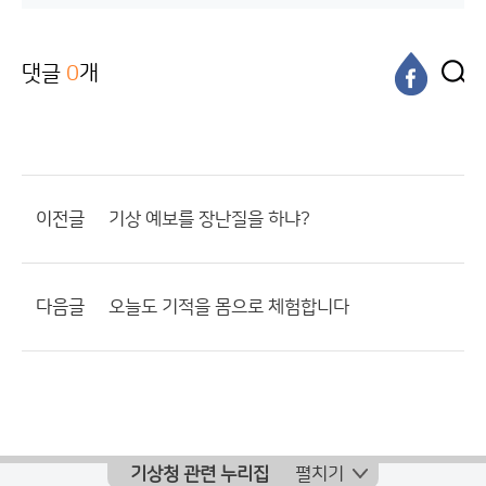
댓글
0
개
이전글
기상 예보를 장난질을 하냐?
다음글
오늘도 기적을 몸으로 체험합니다
기상청 관련 누리집
펼치기