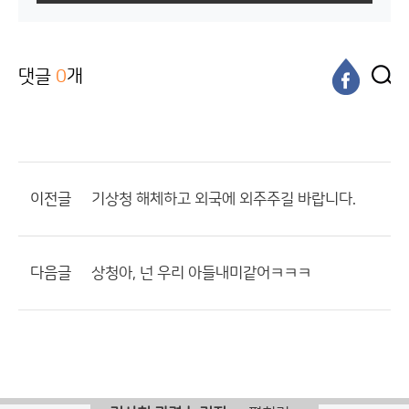
댓글
0
개
이전글
기상청 해체하고 외국에 외주주길 바랍니다.
다음글
상청아, 넌 우리 아들내미같어ㅋㅋㅋ