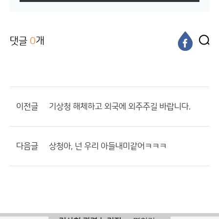
댓글
0
개
이전글
기상청 해체하고 외국에 외주주길 바랍니다.
다음글
상청아, 넌 우리 아들내미같어ㅋㅋㅋ