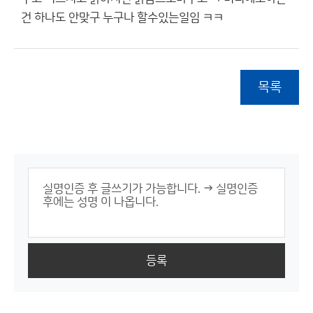
건 하나도 안맞구 누구나 할수있는일임 ㅋㅋ
목록
등록