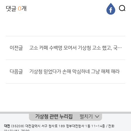
댓글
0
개
이전글
고소 카페 수백명 모여서 기상청 고소 했고, 국민청원 올렸음
다음글
기상청 믿었다가 손해 막심하네 그냥 해체 해라
기상청 관련 누리집
펼치기
대전
(35208) 대전광역시 서구 청사로 189 정부대전청사 1동 11~14층 / 전화