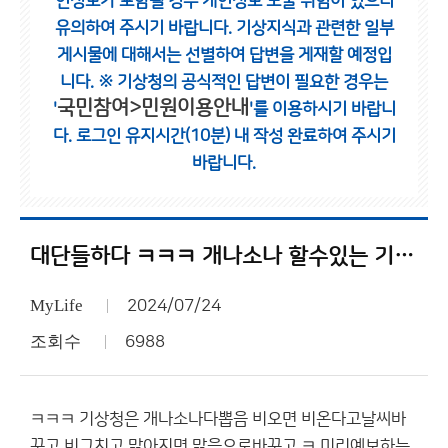
인정보가 포함될 경우 개인정보 노출 위험이 있으니
유의하여 주시기 바랍니다.
기상지식과 관련한 일부
게시물에 대해서는 선별하여 답변을 게재할 예정입
니다.
※ 기상청의 공식적인 답변이 필요한 경우는
국민참여>민원이용안내
'
'를 이용하시기 바랍니
다.
로그인 유지시간(10분) 내 작성 완료하여 주시기
바랍니다.
대단들하다 ㅋㅋㅋ 개나소나 할수있는 기상청
MyLife
2024/07/24
조회수
6988
ㅋㅋㅋ 기상청은 개나소나다뽑음 비오면 비온다고날씨바
꾸고 비그치고 맑아지면 맑음으로바꾸고 ㅋ 미리예보하는