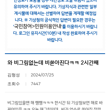
인정보가 포함될 경우 개인정보 노출 위험이 있으니
유의하여 주시기 바랍니다.
기상지식과 관련한 일부
게시물에 대해서는 선별하여 답변을 게재할 예정입
니다.
※ 기상청의 공식적인 답변이 필요한 경우는
국민참여>민원이용안내
'
'를 이용하시기 바랍니
다.
로그인 유지시간(10분) 내 작성 완료하여 주시기
바랍니다.
와 비그림없는데 비쏟아진다ㅋㅋ 2시간째
김형성
2024/07/25
조회수
7447
비그림있을땐 해 쨍쨍ㅋㅋㅋ 한시간 뒤 기상청보면 해로 바
뀌어있음.ㅋㅋ 오늘 해그림인데.. 비가 억수로 쏟아짐 잠깐