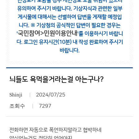
인정보가 포함될 경우 개인정보 노출 위험이 있으니
유의하여 주시기 바랍니다.
기상지식과 관련한 일부
게시물에 대해서는 선별하여 답변을 게재할 예정입
니다.
※ 기상청의 공식적인 답변이 필요한 경우는
국민참여>민원이용안내
'
'를 이용하시기 바랍니
다.
로그인 유지시간(10분) 내 작성 완료하여 주시기
바랍니다.
늬들도 욕먹을거라는걸 아는구나?
Shinji
2024/07/25
조회수
7297
전화하면 자동으로 폭언하지말라고 협박하네
양심없는것도 적당히 없어야지