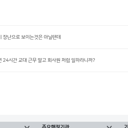
이 장난으로 보이는것은 아닐텐데
 24시간 교대 근무 말고 회사원 처럼 일하라니까?
주요행정기관