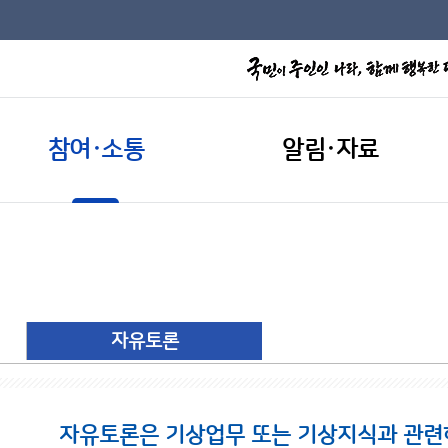
참여·소통
알림·자료
자유토론
자유토론은 기상업무 또는 기상지식과 관련