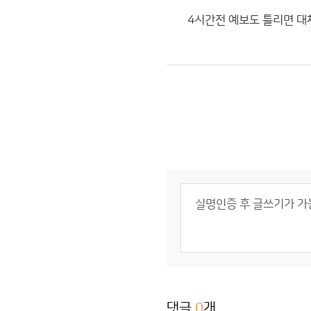
4시간전 예보도 틀리면 대
댓글
0
개