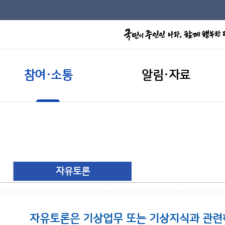
참여·소통
알림·자료
자유토론
자유토론은 기상업무 또는 기상지식과 관련