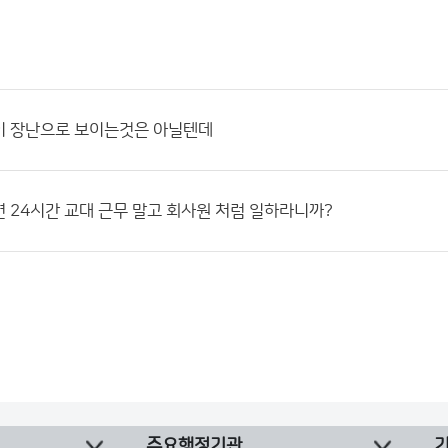
이 장난으로 보이는것은 아닐텐데
 24시간 교대 근무 말고 회사원 처럼 일하라니까?
주요행정기관