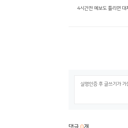
4시간전 예보도 틀리면 대
댓글
0
개