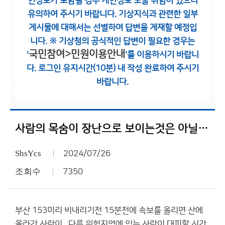
인정보가 포함될 경우 개인정보 노출 위험이 있으니
유의하여 주시기 바랍니다.
기상지식과 관련한 일부
게시물에 대해서는 선별하여 답변을 게재할 예정입
니다.
※ 기상청의 공식적인 답변이 필요한 경우는
국민참여>민원이용안내
'
'를 이용하시기 바랍니
다.
로그인 유지시간(10분) 내 작성 완료하여 주시기
바랍니다.
사람의 목숨이 장난으로 보이는것은 아닐텐데
ShsYcs
2024/07/26
조회수
7350
부산 153미리 비내리기전 15분전에 속보를 올리면 산에
올라간 사람이 ..다른 위험지역에 있는 사람이 대피할 시간