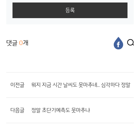
등록
댓글
0
개
이전글
뭐지 지금 시간 날씨도 못마추네.. 심각하다 정말
다음글
정말 초단기예측도 못마추냐