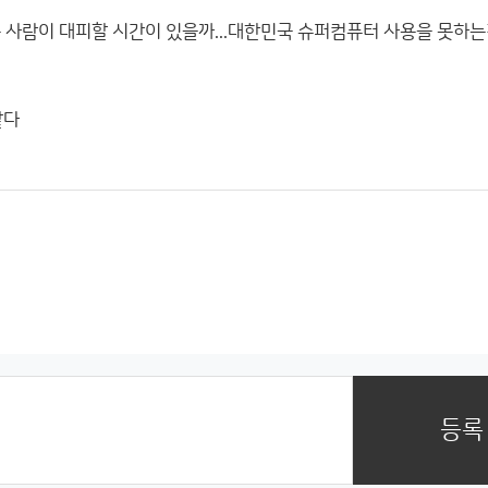
는 사람이 대피할 시간이 있을까...대한민국 슈퍼컴퓨터 사용을 못하
같다
등록