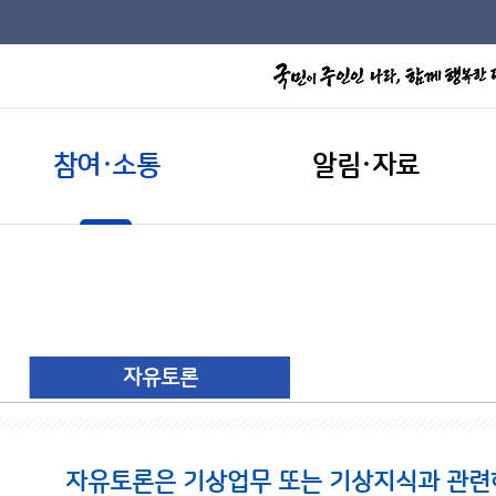
참여·소통
알림·자료
자유토론
자유토론은 기상업무 또는 기상지식과 관련