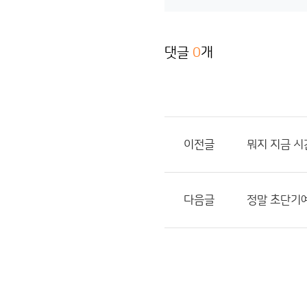
댓글
0
개
이전글
뭐지 지금 시
다음글
정말 초단기