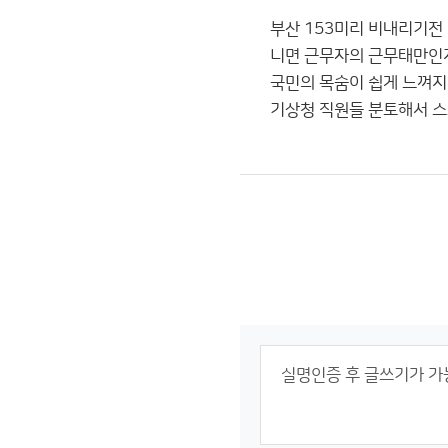
부산 153미리 비내리기전
니면 근무자의 근무태만인지
국민의 목숨이 쉽게 느껴
기상청 직원들 분토해서 스