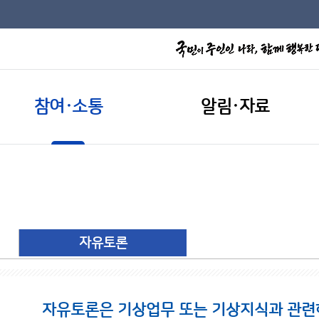
참여·소통
알림·자료
자유토론
자유토론은 기상업무 또는 기상지식과 관련