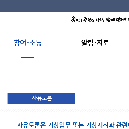
참여·소통
알림·자료
자유토론
자유토론은 기상업무 또는 기상지식과 관련