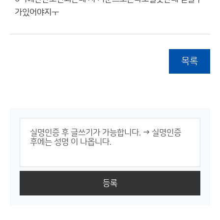
가있어야지ㅜ
목록
등록