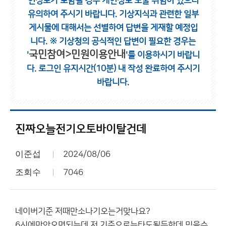
인정보가 포함될 경우 개인정보 노출 위험이 있으니
유의하여 주시기 바랍니다.
기상지식과 관련한 일부
게시물에 대해서는 선별하여 답변을 게재할 예정입
니다.
※ 기상청의 공식적인 답변이 필요한 경우는
국민참여>민원이용안내
'
'를 이용하시기 바랍니
다.
로그인 유지시간(10분) 내 작성 완료하여 주시기
바랍니다.
진짜오늘전기오토바이탈건데
이준섭
2024/08/06
조회수
7046
네이버기준 저때만소나기오는거맞나요?
6시에만안오면되는데 저 기준으로는타도될듯한데 믿을수