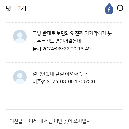
댓글
2
개
그냥 반대로 보면돼요 진짜 기가막히게 못
맞추는것도 병인거같은데
율키
2024-08-22 00:13:49
결국안왔네 탈걸 아오짜증나
이준섭
2024-08-06 17:37:00
이전글
이제 내 세금 이딴 곳에 쓰지말자