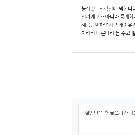
농사짓는사람인데 넘합니
일기예보가 아니라 중계하
세금낭비하면서 존재이유
차라리 디른나라 돈 주고