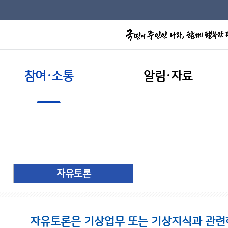
참여·소통
알림·자료
자유토론
자유토론은 기상업무 또는 기상지식과 관련