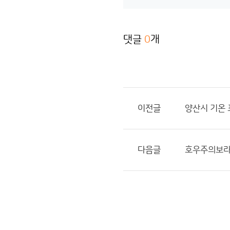
댓글
0
개
이전글
양산시 기온
다음글
호우주의보