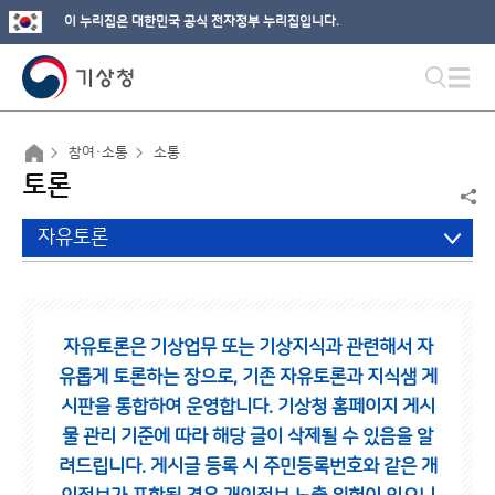
이 누리집은 대한민국 공식 전자정부 누리집입니다.
참여·소통
소통
토론
자유토론
자유토론은 기상업무 또는 기상지식과 관련해서 자
유롭게 토론하는 장으로,
기존 자유토론과 지식샘 게
시판을 통합하여 운영합니다.
기상청 홈페이지 게시
물 관리 기준에 따라 해당 글이 삭제될 수 있음을 알
려드립니다.
게시글 등록 시 주민등록번호와 같은 개