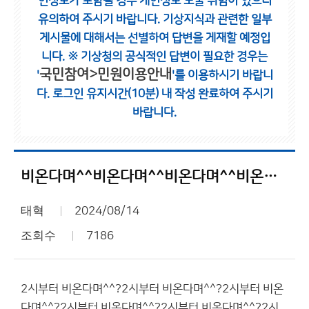
인정보가 포함될 경우 개인정보 노출 위험이 있으니
유의하여 주시기 바랍니다.
기상지식과 관련한 일부
게시물에 대해서는 선별하여 답변을 게재할 예정입
니다.
※ 기상청의 공식적인 답변이 필요한 경우는
국민참여>민원이용안내
'
'를 이용하시기 바랍니
다.
로그인 유지시간(10분) 내 작성 완료하여 주시기
바랍니다.
비온다며^^비온다며^^비온다며^^비온다며^^비온다며^^비온다며^^비온다며^^비온다며^^
태혁
2024/08/14
조회수
7186
2시부터 비온다며^^?2시부터 비온다며^^?2시부터 비온
다며^^?2시부터 비온다며^^?2시부터 비온다며^^?2시