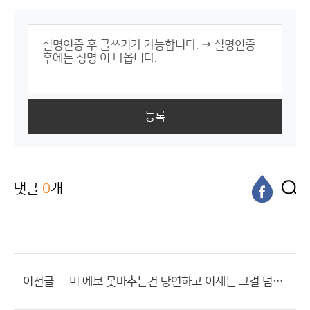
등록
댓글
0
개
이전글
비 예보 못마추는건 당연하고 이제는 그걸 넘어서서..