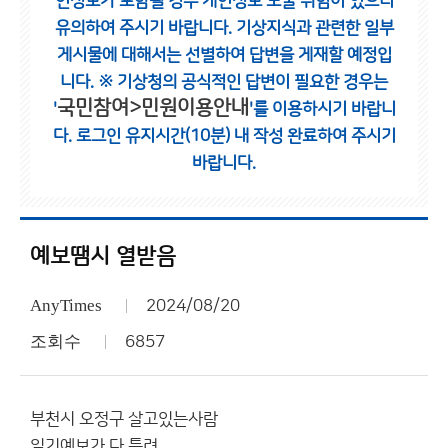
인정보가 포함될 경우 개인정보 노출 위험이 있으니
유의하여 주시기 바랍니다.
기상지식과 관련한 일부
게시물에 대해서는 선별하여 답변을 게재할 예정입
니다.
※ 기상청의 공식적인 답변이 필요한 경우는
국민참여>민원이용안내
'
'를 이용하시기 바랍니
다.
로그인 유지시간(10분) 내 작성 완료하여 주시기
바랍니다.
예보땜시 열받음
AnyTimes
2024/08/20
조회수
6857
부천시 오정구 살고있는사람
일기예보가 다 틀려