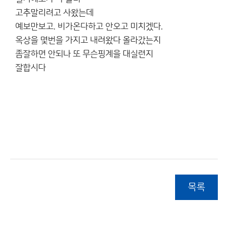
고추말리려고 사왔는데
예보만보고. 비가온다하고 안오고 미치겠다.
옥상을 몇번을 가지고 내려왔다 올라갔는지
좀잘하면 안되나 또 무슨핑계을 대실련지
잘합시다
목록