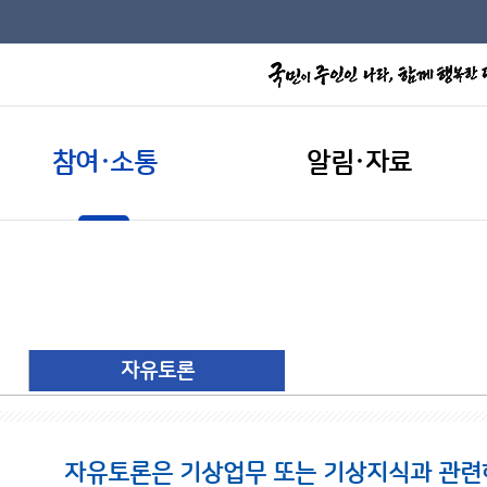
참여·소통
알림·자료
자유토론
자유토론은 기상업무 또는 기상지식과 관련