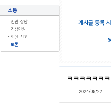
소통
민원·상담
게시글 등록 
기상민원
제안·신고
토론
ㅋㅋㅋㅋㅋㅋㅋ
.
2024/08/22