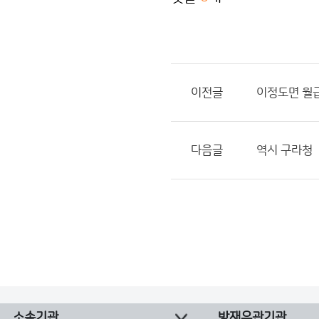
이전글
이정도면 월급
다음글
역시 구라청
소속기관
방재유관기관