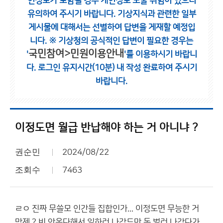
인정보가 포함될 경우 개인정보 노출 위험이 있으니
유의하여 주시기 바랍니다.
기상지식과 관련한 일부
게시물에 대해서는 선별하여 답변을 게재할 예정입
니다.
※ 기상청의 공식적인 답변이 필요한 경우는
국민참여>민원이용안내
'
'를 이용하시기 바랍니
다.
로그인 유지시간(10분) 내 작성 완료하여 주시기
바랍니다.
이정도면 월급 반납해야 하는 거 아니냐 ?
권순민
2024/08/22
조회수
7463
ㄹㅇ 진짜 무쓸모 인간들 집합인가... 이정도면 무능한 거
맞제 ? 비 안온다해서 일하러 나갔드만 돈 벌러 나갔다가