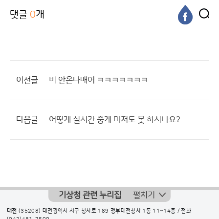
댓글
0
개
이전글
비 안온다매여 ㅋㅋㅋㅋㅋㅋㅋ
다음글
어떻게 실시간 중계 마저도 못 하시나요?
기상청 관련 누리집
펼치기
대전
(35208) 대전광역시 서구 청사로 189 정부대전청사 1동 11~14층 / 전화