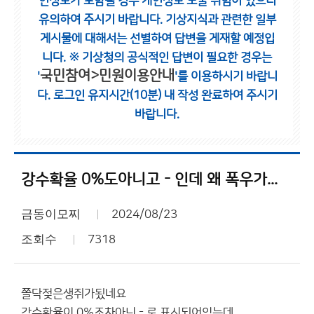
인정보가 포함될 경우 개인정보 노출 위험이 있으니
유의하여 주시기 바랍니다.
기상지식과 관련한 일부
게시물에 대해서는 선별하여 답변을 게재할 예정입
니다.
※ 기상청의 공식적인 답변이 필요한 경우는
국민참여>민원이용안내
'
'를 이용하시기 바랍니
다.
로그인 유지시간(10분) 내 작성 완료하여 주시기
바랍니다.
강수확율 0%도아니고 - 인데 왜 폭우가...
금동이모찌
2024/08/23
조회수
7318
쫄닥젖은생쥐가됬네요
강수확율이 0%조차아닌 - 로 표시되어있는데