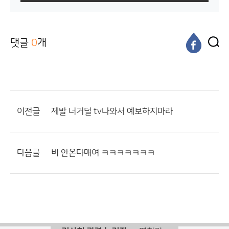
댓글
0
개
이전글
제발 너거덜 tv나와서 예보하지마라
다음글
비 안온다매여 ㅋㅋㅋㅋㅋㅋㅋ