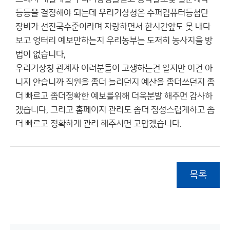
등등을 결정해야 되는데 우리기상청은 수퍼컴퓨터등첨단
장비가 선진국수준이라며 자랑하면서 한시간앞도 못 내다
보고 엉터리 예보만하는지 우리농부는 도저히 농사지을 방
법이 없습니다,
우리기상청 관계자 여려분들이 고생하는건 알지만 이건 아
니지 안습니까 직원을 좀더 늘리던지 예산을 좀더쓰던지 좀
더 빠르고 좀더정확한 예보를위해 더욱분발 해주면 감사하
겠습니다, 그리고 홈페이지 관리도 좀더 정성스럽게하고 좀
더 빠르고 정확하게 관리 해주시면 고맙겠습니다.
목록