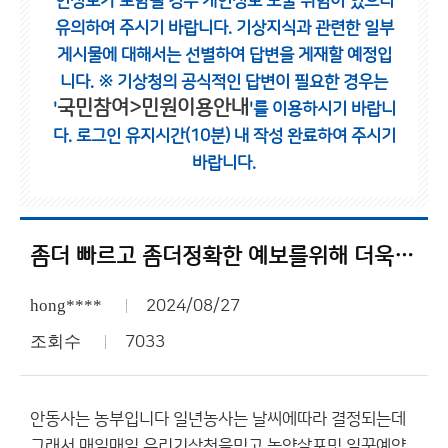
인정보가 포함될 경우 개인정보 노출 위험이 있으니
유의하여 주시기 바랍니다.
기상지식과 관련한 일부
게시물에 대해서는 선별하여 답변을 게재할 예정입
니다.
※ 기상청의 공식적인 답변이 필요한 경우는
국민참여>민원이용안내
'
'를 이용하시기 바랍니
다.
로그인 유지시간(10분) 내 작성 완료하여 주시기
바랍니다.
좀더 빠르고 좀더정확한 예보를위해 더욱분발 해주시고 홈페이지 관리도 좀더 정성스럽게하고 좀더 빠르고 정확하게 관리 해주시면 고맙겠습니다.
hong****
2024/08/27
조회수
7033
안동사는 농부입니다 일년농사는 날씨에따라 결정되는데
그래서 매일매일 우리기상청을믿고 농약살포및 일꾼예약