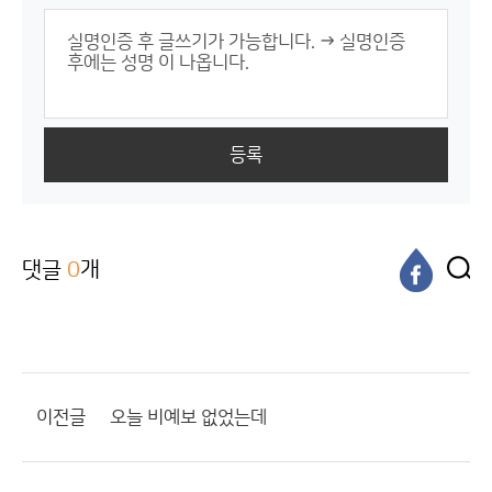
등록
댓글
0
개
이전글
오늘 비예보 없었는데