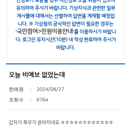
인정보가 포함될 경우 개인정보 노출 위험이 있으니
유의하여 주시기 바랍니다.
기상지식과 관련한 일부
게시물에 대해서는 선별하여 답변을 게재할 예정입
니다.
※ 기상청의 공식적인 답변이 필요한 경우는
국민참여>민원이용안내
'
'를 이용하시기 바랍니
다.
로그인 유지시간(10분) 내 작성 완료하여 주시기
바랍니다.
오늘 비예보 없었는데
한예원
2024/08/27
조회수
6764
갑자기 폭우가 쏟아지네요 ㅎㅎㅎㅎㅎㅎㅎㅎㅎㅎㅎㅎ