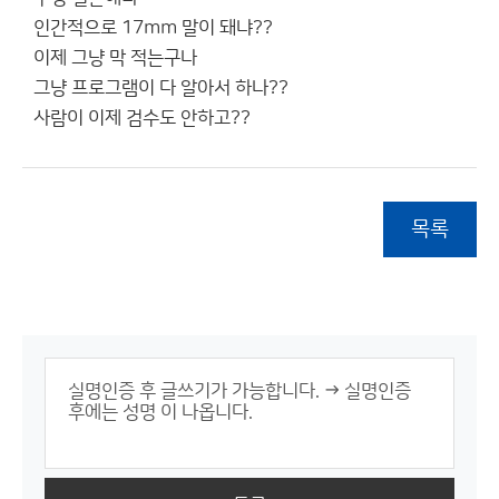
인간적으로 17mm 말이 돼냐??
이제 그냥 막 적는구나
그냥 프로그램이 다 알아서 하나??
사람이 이제 검수도 안하고??
목록