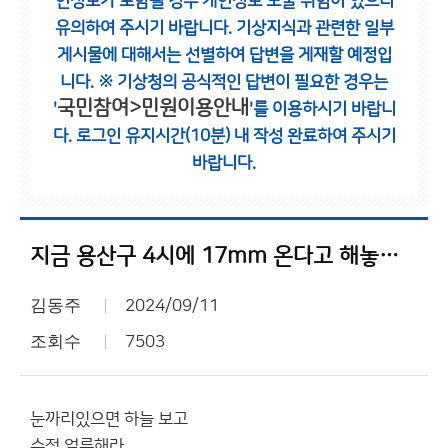
인정보가 포함될 경우 개인정보 노출 위험이 있으니
유의하여 주시기 바랍니다.
기상지식과 관련한 일부
게시물에 대해서는 선별하여 답변을 게재할 예정입
니다.
※ 기상청의 공식적인 답변이 필요한 경우는
국민참여>민원이용안내
'
'를 이용하시기 바랍니
다.
로그인 유지시간(10분) 내 작성 완료하여 주시기
바랍니다.
지금 용산구 4시에 17mm 온다고 해놓은거 봐라
김동주
2024/09/11
조회수
7503
눈까리있으면 하늘 보고
수정 얼른해라