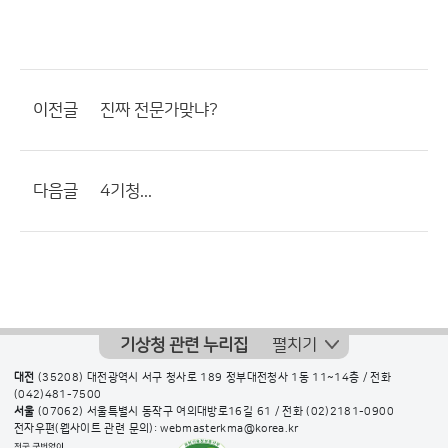
이전글
진짜 전문가맞냐?
다음글
4기청...
기상청 관련 누리집
펼치기
대전
(35208) 대전광역시 서구 청사로 189 정부대전청사 1동 11~14층 / 전화
(042)481-7500
서울
(07062) 서울특별시 동작구 여의대방로16길 61 / 전화
(02)2181-0900
전자우편(웹사이트 관련 문의): webmasterkma@korea.kr