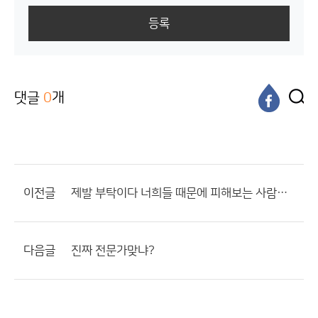
등록
댓글
0
개
이전글
제발 부탁이다 너희들 때문에 피해보는 사람이 너무 많아
다음글
진짜 전문가맞냐?