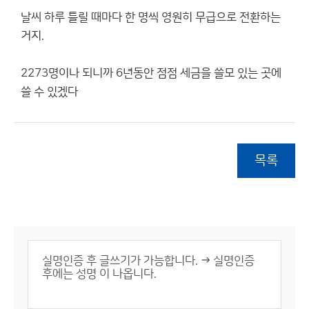
날씨 하루 틀릴 때마다 한 명씩 영원히 무급으로 전환하는
거지.
2273명이나 되니까 6년동안 점점 세금을 쓸모 있는 곳에
쓸 수 있겠다
목록