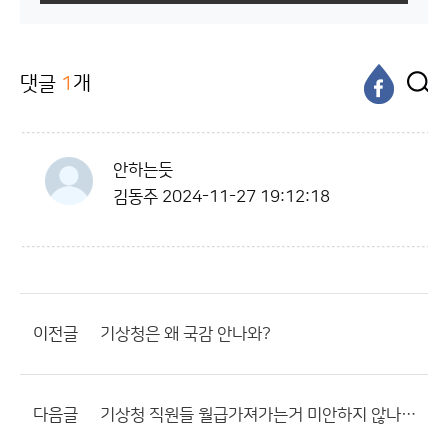
댓글
1
개
안하는듯
김동주
2024-11-27 19:12:18
이전글
기상청은 왜 국감 안나와?
다음글
기상청 직원들 월급가져가는거 미안하지 않나요?