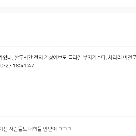
있나. 한두시간 전의 기상예보도 틀리길 부지기수다. 차라리 비전
0-27 18:41:47
이젠 사람들도 너희들 안믿어 ㅋㅋㅋ