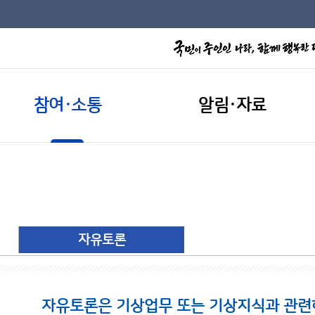
참여·소통
알림·자료
자유토론
자유토론은 기상업무 또는 기상지식과 관련