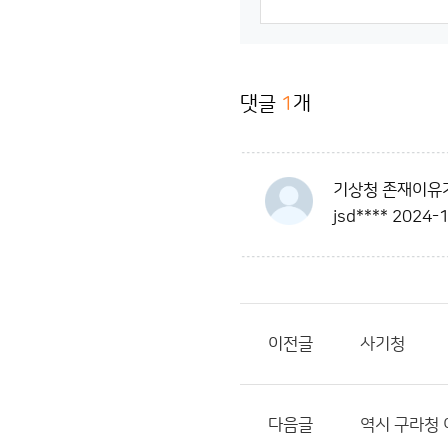
댓글
1
개
기상청 존재이유가
jsd****
2024-1
이전글
사기청
다음글
역시 구라청 