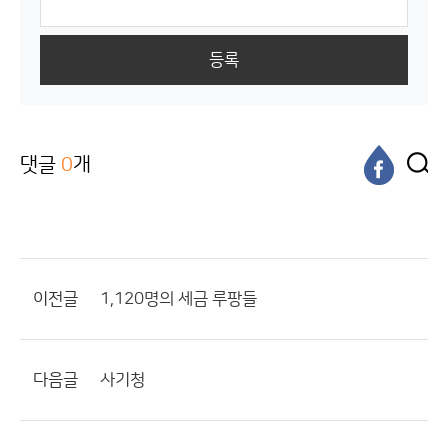
등록
댓글
0
개
이전글
1,120명의 세금 루팡들
다음글
사기청