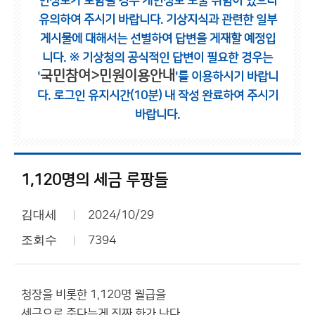
인정보가 포함될 경우 개인정보 노출 위험이 있으니
유의하여 주시기 바랍니다.
기상지식과 관련한 일부
게시물에 대해서는 선별하여 답변을 게재할 예정입
니다.
※ 기상청의 공식적인 답변이 필요한 경우는
국민참여>민원이용안내
'
'를 이용하시기 바랍니
다.
로그인 유지시간(10분) 내 작성 완료하여 주시기
바랍니다.
1,120명의 세금 루팡들
김대세
2024/10/29
조회수
7394
청장을 비롯한 1,120명 월급을
세금으로 준다는게 진짜 화가 난다.