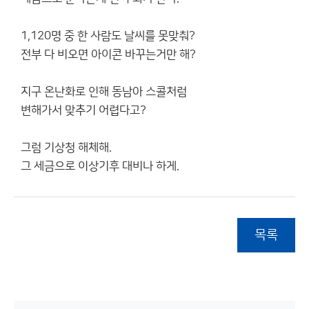
1,120명 중 한 사람도 날씨를 못맞춰?
전부 다 비오면 아이콘 바꾸는거만 해?
지구 온난화로 인해 동남아 스콜처럼
변해가서 맞추기 어렵다고?
그럼 기상청 해체해.
그 세금으로 이상기후 대비나 하게.
목록