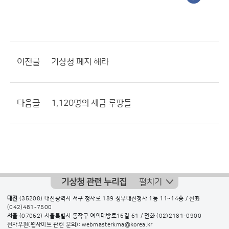
이전글
기상청 폐지 해라
다음글
1,120명의 세금 루팡들
기상청 관련 누리집
펼치기
대전
(35208) 대전광역시 서구 청사로 189 정부대전청사 1동 11~14층 / 전화
(042)481-7500
서울
(07062) 서울특별시 동작구 여의대방로16길 61 / 전화
(02)2181-0900
전자우편(웹사이트 관련 문의): webmasterkma@korea.kr