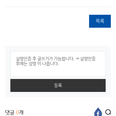
목록
등록
댓글
0
개