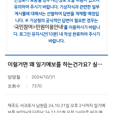
인정보가 포함될 경우 개인정보 노출 위험이 있으니
유의하여 주시기 바랍니다.
기상지식과 관련한 일부
게시물에 대해서는 선별하여 답변을 게재할 예정입
니다.
※ 기상청의 공식적인 답변이 필요한 경우는
국민참여>민원이용안내
'
'를 이용하시기 바랍니
다.
로그인 유지시간(10분) 내 작성 완료하여 주시기
바랍니다.
이럴거면 왜 일기예보를 하는건가요? 실시간으로 에보가 바뀌니 실시간 상황이라고 하세요.
양영철
2024/10/31
조회수
7370
제주도 서귀포시 남원읍 24.10.31일 오후 2시까지 일기예
보를 보았는데 다음날 24.11.01월 오전 2시이후 비가 예