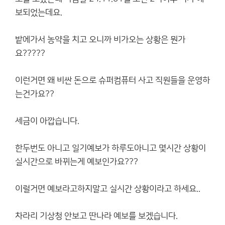
보되었는데요.
밭에가서 농약을 치고 오니까 비가오는 상황은 뭔가
요?????
이런거면 왜 비싼 돈으로 슈퍼컴퓨터 사고 직원들을 운영하
는건가요??
세금이 아깝습니다.
한두번도 아니고 일기예보가 하루도아니고 몇시간 상황이
실시간으로 바뀌는게 예보인가요???
이럴거면 예보라고하지말고 실시간 상황이라고 하세요..
차라리 기상청 안보고 딴나라 예보를 보겠습니다.