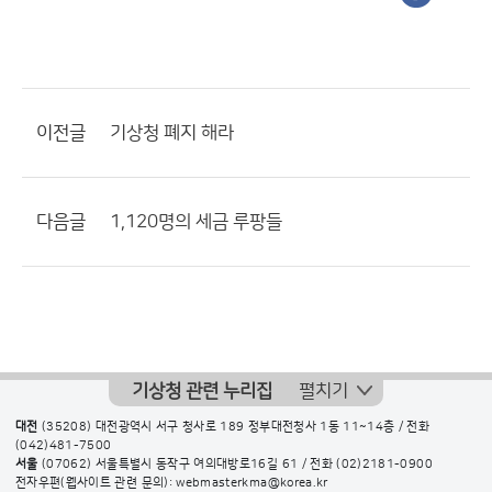
이전글
기상청 폐지 해라
다음글
1,120명의 세금 루팡들
기상청 관련 누리집
펼치기
대전
(35208) 대전광역시 서구 청사로 189 정부대전청사 1동 11~14층 / 전화
(042)481-7500
서울
(07062) 서울특별시 동작구 여의대방로16길 61 / 전화
(02)2181-0900
전자우편(웹사이트 관련 문의): webmasterkma@korea.kr