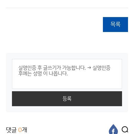
목록
등록
댓글
0
개