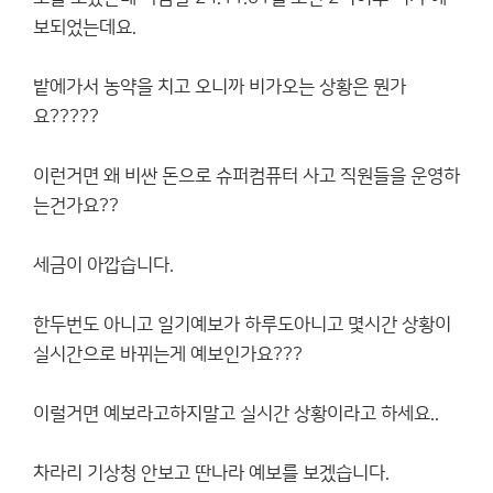
보되었는데요.
밭에가서 농약을 치고 오니까 비가오는 상황은 뭔가
요?????
이런거면 왜 비싼 돈으로 슈퍼컴퓨터 사고 직원들을 운영하
는건가요??
세금이 아깝습니다.
한두번도 아니고 일기예보가 하루도아니고 몇시간 상황이
실시간으로 바뀌는게 예보인가요???
이럴거면 예보라고하지말고 실시간 상황이라고 하세요..
차라리 기상청 안보고 딴나라 예보를 보겠습니다.