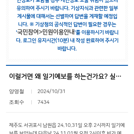
인정보가 포함될 경우 개인정보 노출 위험이 있으니
유의하여 주시기 바랍니다.
기상지식과 관련한 일부
게시물에 대해서는 선별하여 답변을 게재할 예정입
니다.
※ 기상청의 공식적인 답변이 필요한 경우는
국민참여>민원이용안내
'
'를 이용하시기 바랍니
다.
로그인 유지시간(10분) 내 작성 완료하여 주시기
바랍니다.
이럴거면 왜 일기예보를 하는건가요? 실시간으로 에보가 바뀌니 실시간 상황이라고 하세요.
양영철
2024/10/31
조회수
7434
제주도 서귀포시 남원읍 24.10.31일 오후 2시까지 일기예
보를 보았는데 다음날 24.11.01월 오전 2시이후 비가 예