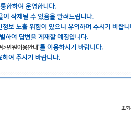
 통합하여 운영합니다.
글이 삭제될 수 있음을 알려드립니다.
인정보 노출 위험이 있으니 유의하여 주시기 바랍니
별하여 답변을 게재할 예정입니다.
'를 이용하시기 바랍니다.
여>민원이용안내
료하여 주시기 바랍니다.
조회