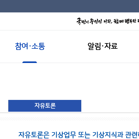
참여·소통
알림·자료
자유토론
자유토론은 기상업무 또는 기상지식과 관련