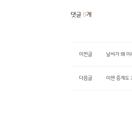
댓글
0
개
이전글
날씨가 왜 이
다음글
이젠 중계도