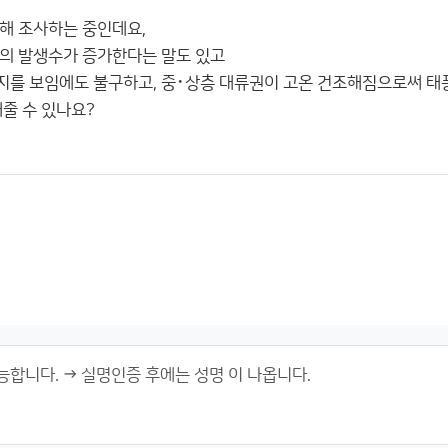
해 조사하는 중인데요,
의 발생수가 증가한다는 말도 있고
를 보임에도 불구하고, 중･상층 대류권이 고온 건조해짐으로써 태
해줄 수 있나요?