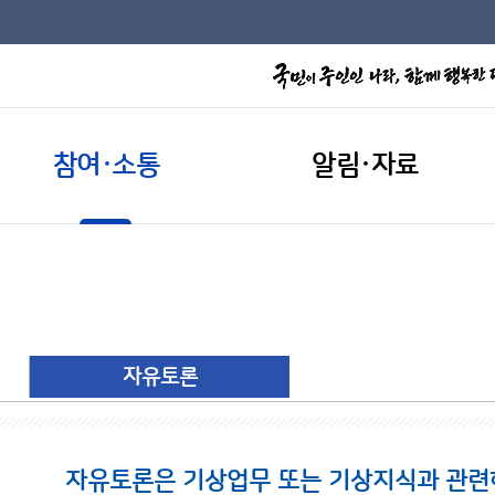
참여·소통
알림·자료
자유토론
자유토론은 기상업무 또는 기상지식과 관련