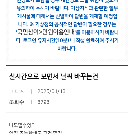
인정보가 포함될 경우 개인정보 노출 위험이 있으니
유의하여 주시기 바랍니다.
기상지식과 관련한 일부
게시물에 대해서는 선별하여 답변을 게재할 예정입
니다.
※ 기상청의 공식적인 답변이 필요한 경우는
국민참여>민원이용안내
'
'를 이용하시기 바랍니
다.
로그인 유지시간(10분) 내 작성 완료하여 주시기
바랍니다.
실시간으로 보면서 날씨 바꾸는건
ㄱㅁㅈ
2025/01/13
조회수
8798
나도할수있다
옆집 초등학생도 그건 할걸