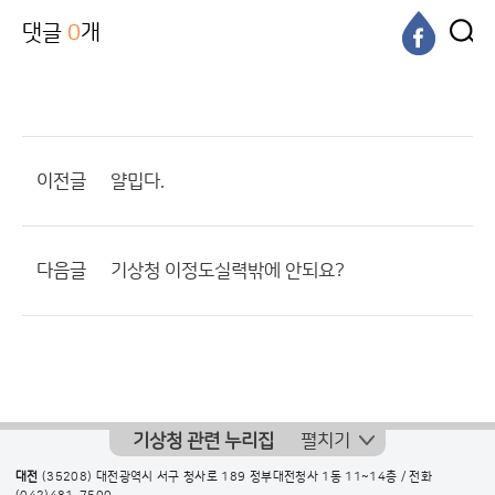
댓글
0
개
이전글
얄밉다.
다음글
기상청 이정도실력밖에 안되요?
기상청 관련 누리집
펼치기
대전
(35208) 대전광역시 서구 청사로 189 정부대전청사 1동 11~14층 / 전화