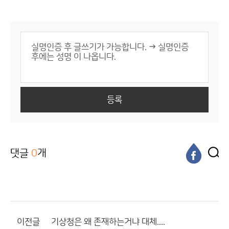
등록
댓글
0
개
이전글
기상청은 왜 존재하는거냐 대체....