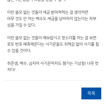
이런 쓸모 없는 것들이 세금 받아쳐먹는 걸 생각하면
아무 것도 안 하는 백수도 세금을 낭비하지 않는다는 자부
심을 가질 수 있다.
이런 쓸모 없는 것들이 예보랍시고 헛소리를 하는 걸 보면
로또 번호 예측해준다는 사기꾼들도 죄책감 없이 사기를 칠
수 있을 것이다.
취준생, 백수, 심지어 사기꾼까지도 챙기는 기상청! 너무 멋
지다!
목록