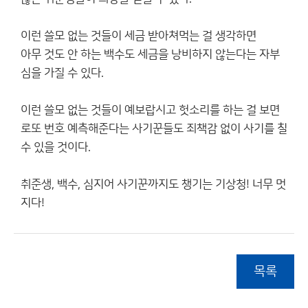
이런 쓸모 없는 것들이 세금 받아쳐먹는 걸 생각하면
아무 것도 안 하는 백수도 세금을 낭비하지 않는다는 자부
심을 가질 수 있다.
이런 쓸모 없는 것들이 예보랍시고 헛소리를 하는 걸 보면
로또 번호 예측해준다는 사기꾼들도 죄책감 없이 사기를 칠
수 있을 것이다.
취준생, 백수, 심지어 사기꾼까지도 챙기는 기상청! 너무 멋
지다!
목록