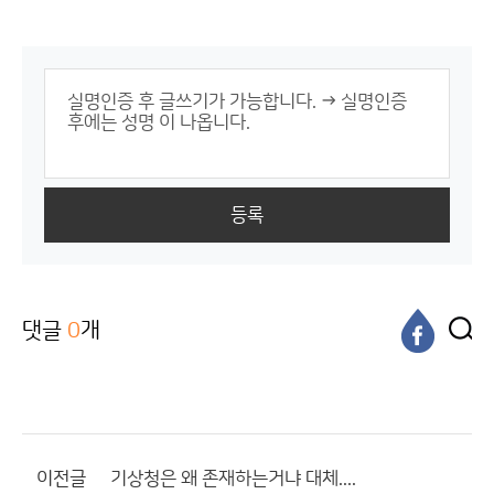
등록
댓글
0
개
이전글
기상청은 왜 존재하는거냐 대체....