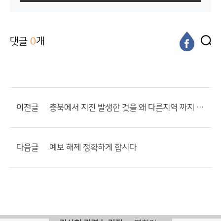
댓글
0
개
이전글
충북에서 지진 발생한 것을 왜 다른지역 까지 보냅니까?
다음글
예보 해제 정확하게 합시다