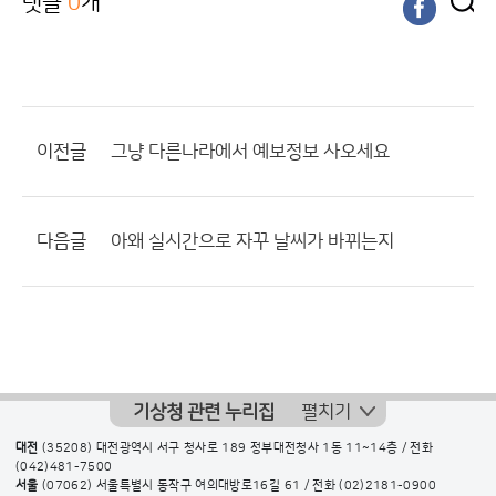
댓글
0
개
이전글
그냥 다른나라에서 예보정보 사오세요
다음글
아왜 실시간으로 자꾸 날씨가 바뀌는지
기상청 관련 누리집
펼치기
대전
(35208) 대전광역시 서구 청사로 189 정부대전청사 1동 11~14층 / 전화
(042)481-7500
서울
(07062) 서울특별시 동작구 여의대방로16길 61 / 전화
(02)2181-0900