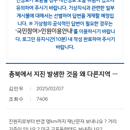
인정보가 포함될 경우 개인정보 노출 위험이 있으니
유의하여 주시기 바랍니다.
기상지식과 관련한 일부
게시물에 대해서는 선별하여 답변을 게재할 예정입
니다.
※ 기상청의 공식적인 답변이 필요한 경우는
국민참여>민원이용안내
'
'를 이용하시기 바랍니
다.
로그인 유지시간(10분) 내 작성 완료하여 주시기
바랍니다.
충북에서 지진 발생한 것을 왜 다른지역 까지 보냅니까?
김민우
2025/02/07
조회수
7406
진원지로부터 반경 몇km까지 재난문자 보내나요 ? 거리
기준이 있나요 ? 미국 교포들한테도 보내주나요?