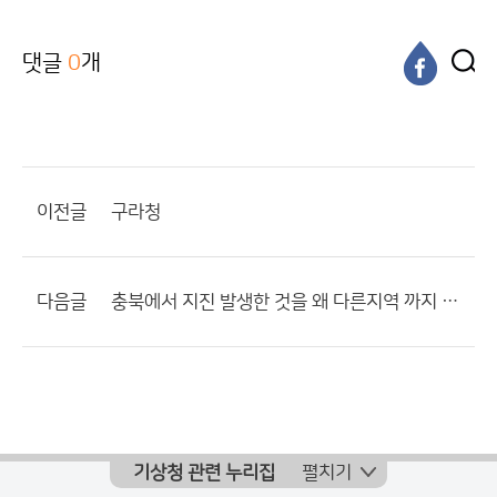
댓글
0
개
이전글
구라청
다음글
충북에서 지진 발생한 것을 왜 다른지역 까지 보냅니까?
기상청 관련 누리집
펼치기