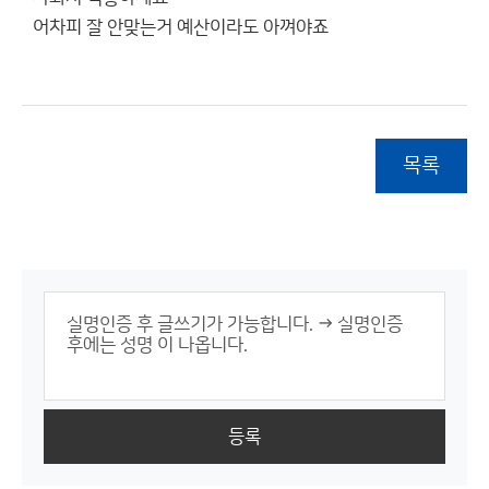
어차피 잘 안맞는거 예산이라도 아껴야죠
목록
등록