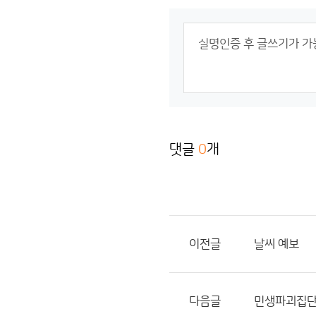
댓글
0
개
이전글
날씨 예보
다음글
민생파괴집