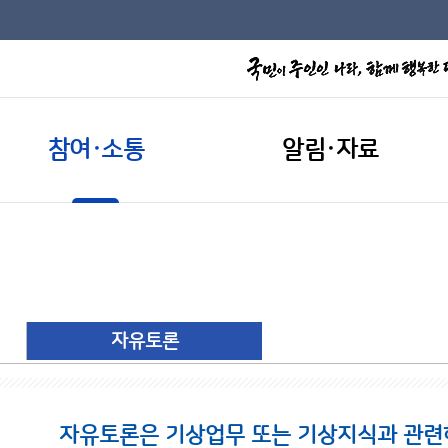
참여·소통
알림·자료
자유토론
자유토론은 기상업무 또는 기상지식과 관련