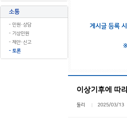
소통
민원·상담
게시글 등록 
기상민원
제안·신고
토론
이상기후에 따라
둘리
2025/03/13