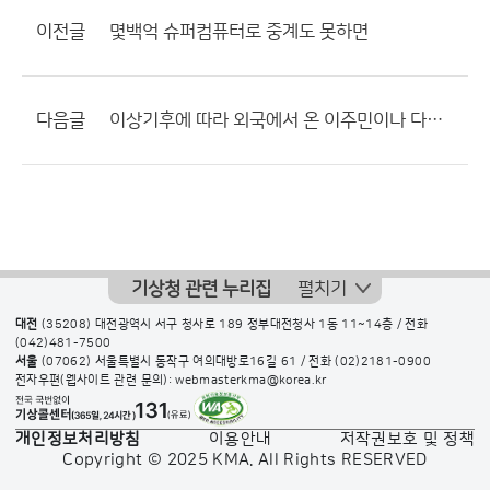
이전글
몇백억 슈퍼컴퓨터로 중계도 못하면
다음글
이상기후에 따라 외국에서 온 이주민이나 다른 지방에서 이사온 사람들에게 그지역의 기후에 대한 교육
기상청 관련 누리집
펼치기
대전
(35208) 대전광역시 서구 청사로 189 정부대전청사 1동 11~14층 / 전화
(042)481-7500
서울
(07062) 서울특별시 동작구 여의대방로16길 61 / 전화
(02)2181-0900
전자우편(웹사이트 관련 문의): webmasterkma@korea.kr
개인정보처리방침
이용안내
저작권보호 및 정책
Copyright © 2025 KMA. All Rights RESERVED