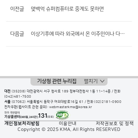
이전글
몇백억 슈퍼컴퓨터로 중계도 못하면
다음글
이상기후에 따라 외국에서 온 이주민이나 다른 지방에서 이사온 사람들에게 그지역의 기후에 대한 교육
기상청 관련 누리집
펼치기
대전
(35208) 대전광역시 서구 청사로 189 정부대전청사 1동 11~14층 / 전화
(042)481-7500
서울
(07062) 서울특별시 동작구 여의대방로16길 61 / 전화
(02)2181-0900
전자우편(웹사이트 관련 문의): webmasterkma@korea.kr
개인정보처리방침
이용안내
저작권보호 및 정책
Copyright © 2025 KMA. All Rights RESERVED