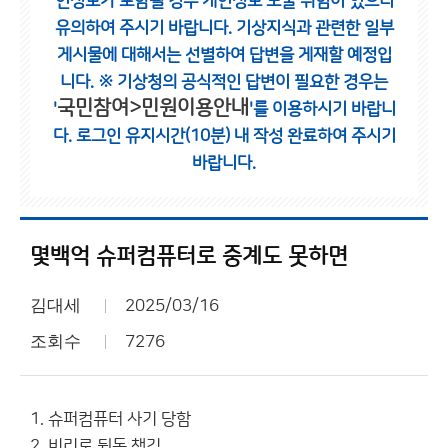
인정보가 포함될 경우 개인정보 노출 위험이 있으니
유의하여 주시기 바랍니다.
기상지식과 관련한 일부
게시물에 대해서는 선별하여 답변을 게재할 예정입
니다.
※ 기상청의 공식적인 답변이 필요한 경우는
국민참여>민원이용안내
'
'를 이용하시기 바랍니
다.
로그인 유지시간(10분) 내 작성 완료하여 주시기
바랍니다.
몇백억 슈퍼컴퓨터로 중계도 못하면
김대세
2025/03/16
조회수
7276
1. 슈퍼컴퓨터 사기 당함
2. 비리로 뒷돈 챙김