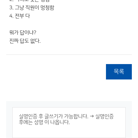
3. 그냥 직원이 멍청함
4. 전부 다
뭐가 답이냐?
진짜 답도 없다.
목록