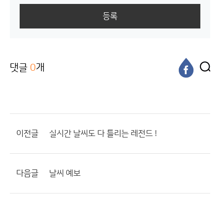
등록
댓글
0
개
이전글
실시간 날씨도 다 틀리는 레전드 !
다음글
날씨 예보