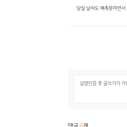
당일 날씨도 예측못하면서 
댓글
0
개