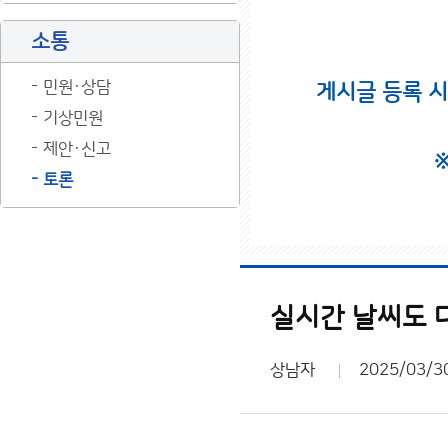
소통
민원·상담
게시글 등록 
기상민원
제안·신고
토론
실시간 날씨도 다
상남자
2025/03/3