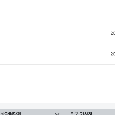
2
2
기상관련단체
외국 기상청