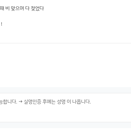
때 비 맞으며 다 젖었다
!