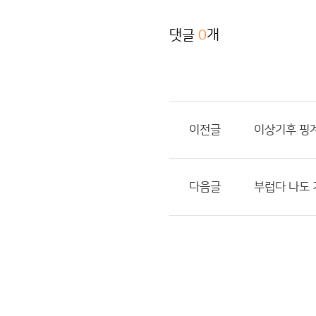
댓글
0
개
이전글
이상기후 핑
다음글
부럽다 나도