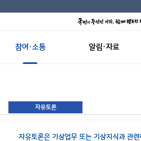
참여·소통
알림·자료
자유토론
자유토론은 기상업무 또는 기상지식과 관련