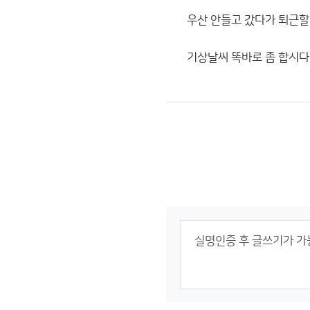
우산 안들고 갔다가 퇴근할
기상날씨 똑바로 좀 합시다 