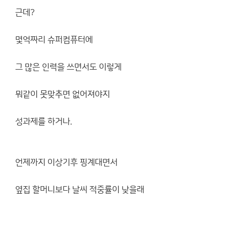
근데?
몇억짜리 슈퍼컴퓨터에
그 많은 인력을 쓰면서도 이렇게
뭐같이 못맞추면 없어져야지
성과제를 하거나.
언제까지 이상기후 핑계대면서
옆집 할머니보다 날씨 적중률이 낮을래