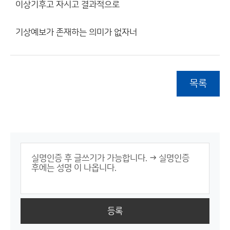
이상기후고 자시고 결과적으로
기상예보가 존재하는 의미가 없자너
목록
등록