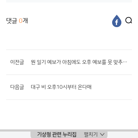
댓글
0
개
이전글
뭔 일기 예보가 아침에도 오후 예보를 못 맞추나요??
다음글
대구 비 오후10시부터 온다매
기상청 관련 누리집
펼치기