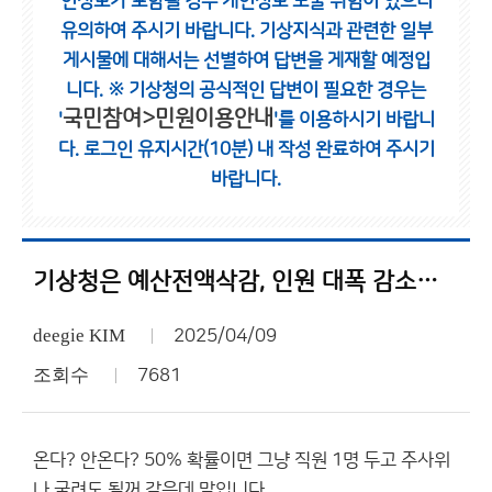
인정보가 포함될 경우 개인정보 노출 위험이 있으니
유의하여 주시기 바랍니다.
기상지식과 관련한 일부
게시물에 대해서는 선별하여 답변을 게재할 예정입
니다.
※ 기상청의 공식적인 답변이 필요한 경우는
국민참여>민원이용안내
'
'를 이용하시기 바랍니
다.
로그인 유지시간(10분) 내 작성 완료하여 주시기
바랍니다.
기상청은 예산전액삭감, 인원 대폭 감소하고 기상부나 기상처, 기상소로 축소해야한다고 본다.
deegie KIM
2025/04/09
조회수
7681
온다? 안온다? 50% 확률이면 그냥 직원 1명 두고 주사위
나 굴려도 될꺼 같은데 말입니다.