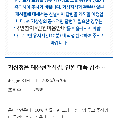
인정보가 포함될 경우 개인정보 노출 위험이 있으니
유의하여 주시기 바랍니다.
기상지식과 관련한 일부
게시물에 대해서는 선별하여 답변을 게재할 예정입
니다.
※ 기상청의 공식적인 답변이 필요한 경우는
국민참여>민원이용안내
'
'를 이용하시기 바랍니
다.
로그인 유지시간(10분) 내 작성 완료하여 주시기
바랍니다.
기상청은 예산전액삭감, 인원 대폭 감소하고 기상부나 기상처, 기상소로 축소해야한다고 본다.
deegie KIM
2025/04/09
조회수
7688
온다? 안온다? 50% 확률이면 그냥 직원 1명 두고 주사위
나 굴려도 될꺼 같은데 말입니다.