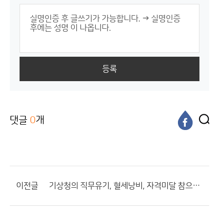
등록
댓글
0
개
이전글
기상청의 직무유기, 혈세낭비, 자격미달 참으로 한심하네