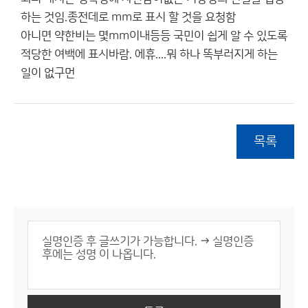
하는 것임.종전데로 mm로 표시 할 것을 요청함
아니면 약한비는 몇mm이내등등 국민이 쉽게 알 수 있도록
적당한 여백에 표시바람. 에휴....뭐 하나 똑부러지게 하는
일이 없구먼
목록