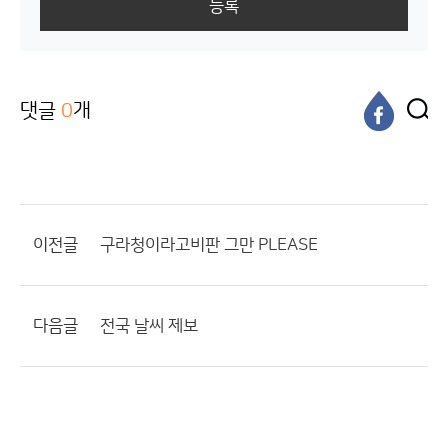
등록
댓글
0
개
이전글
구라청이라고비판 그만 PLEASE
다음글
전국 날씨 제보