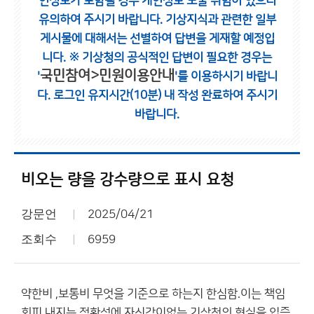
인정보가 포함될 경우 개인정보 노출 위험이 있으니
유의하여 주시기 바랍니다.
기상지식과 관련한 일부
게시물에 대해서는 선별하여 답변을 게재할 예정입
니다.
※ 기상청의 공식적인 답변이 필요한 경우는
국민참여>민원이용안내
'
'를 이용하시기 바랍니
다.
로그인 유지시간(10분) 내 작성 완료하여 주시기
바랍니다.
비오는 량을 강수량으로 표시 요청
강문언
2025/04/21
조회수
6959
약한비 ,보통비 무엇을 기준으로 하는지 한심함.이는 책임
회피 내지는 정확성에 자신감이없는 기상청의 현실을 입증